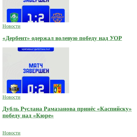
Новости
«Дербент» одержал волевую победу над УОР
Новости
Дубль Руслана Рамазанова принёс «Каспийску»
победу над «Кюре»
Новости