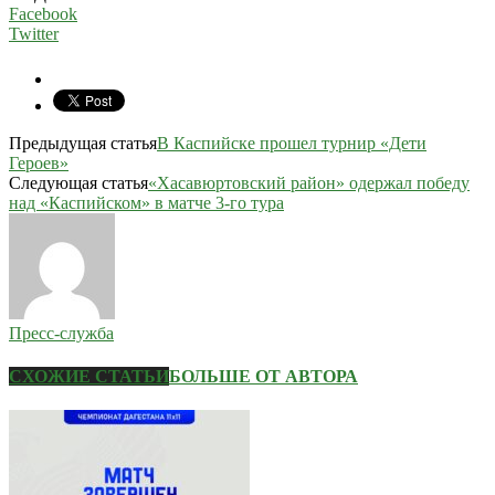
Facebook
Twitter
Предыдущая статья
В Каспийске прошел турнир «Дети
Героев»
Следующая статья
«Хасавюртовский район» одержал победу
над «Каспийском» в матче 3-го тура
Пресс-служба
СХОЖИЕ СТАТЬИ
БОЛЬШЕ ОТ АВТОРА