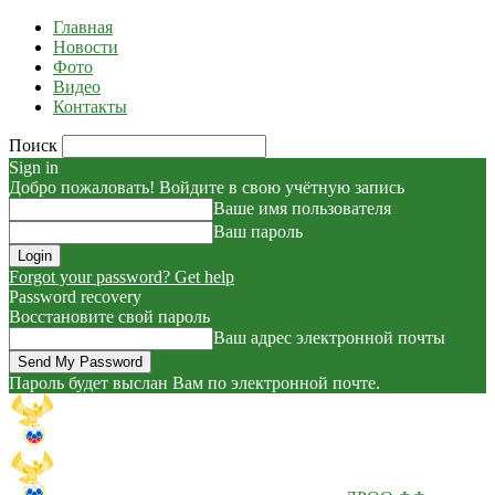
Главная
Новости
Фото
Видео
Контакты
Поиск
Sign in
Добро пожаловать! Войдите в свою учётную запись
Ваше имя пользователя
Ваш пароль
Forgot your password? Get help
Password recovery
Восстановите свой пароль
Ваш адрес электронной почты
Пароль будет выслан Вам по электронной почте.