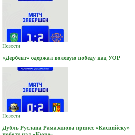
Новости
«Дербент» одержал волевую победу над УОР
Новости
Дубль Руслана Рамазанова принёс «Каспийску»
победу над «Кюре»