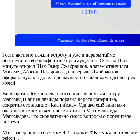
Гости активно начали встречу и уже в первом тайме
обеспечили себе комфортное преимущество. Счёт на 10-й
минуте открыл Шах-Эмир Джабраилов, а затем отличился
Магомед Абасов. Незадолго до перерыва Джабраилов
оформил дубль и довёл преимущество своей команды до трёх
мячей.
Во втором тайме хозяева попытались вернуться в игру.
Магомед Шапиев дважды поразил ворота соперника,
сократив отставание «Каспийска». Однако ещё один мяч
оказался в сетке хозяев после автогола Магомедсаида
Магомедова, что окончательно сняло вопросы о победителе
встречи.
Матч завершился со счётом 4:2 в пользу ФК «Хасавюртовский
район».