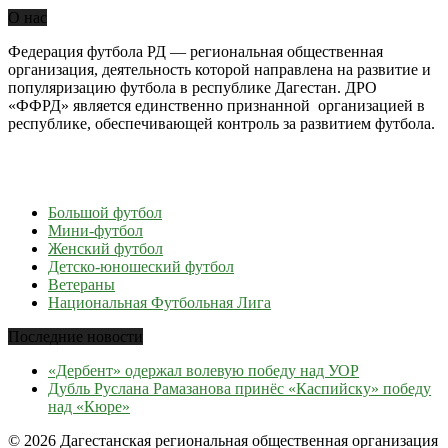
О нас
Федерация футбола РД — региональная общественная
организация, деятельность которой направлена на развитие и
популяризацию футбола в республике Дагестан. ДРО
«ФФРД» является единственно признанной организацией в
республике, обеспечивающей контроль за развитием футбола.
Большой футбол
Мини-футбол
Женский футбол
Детско-юношеский футбол
Ветераны
Национальная Футбольная Лига
Последние новости
«Дербент» одержал волевую победу над УОР
Дубль Руслана Рамазанова принёс «Каспийску» победу
над «Кюре»
© 2026 Дагестанская региональная общественная организация