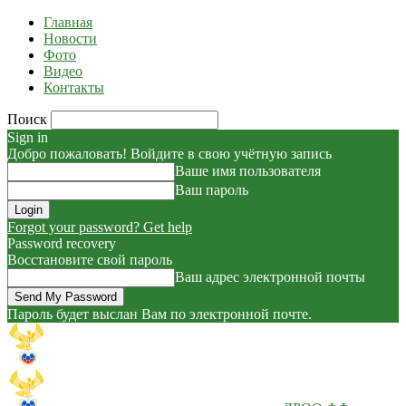
Главная
Новости
Фото
Видео
Контакты
Поиск
Sign in
Добро пожаловать! Войдите в свою учётную запись
Ваше имя пользователя
Ваш пароль
Forgot your password? Get help
Password recovery
Восстановите свой пароль
Ваш адрес электронной почты
Пароль будет выслан Вам по электронной почте.