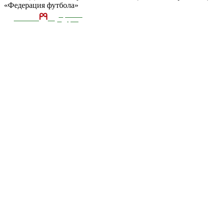
«Федерация футбола»
ТЕКА
А
разработка и
поддержка