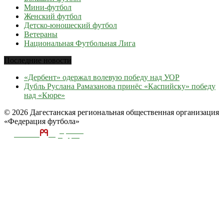
Мини-футбол
Женский футбол
Детско-юношеский футбол
Ветераны
Национальная Футбольная Лига
Последние новости
«Дербент» одержал волевую победу над УОР
Дубль Руслана Рамазанова принёс «Каспийску» победу
над «Кюре»
© 2026 Дагестанская региональная общественная организация
«Федерация футбола»
ТЕКА
А
разработка и
поддержка