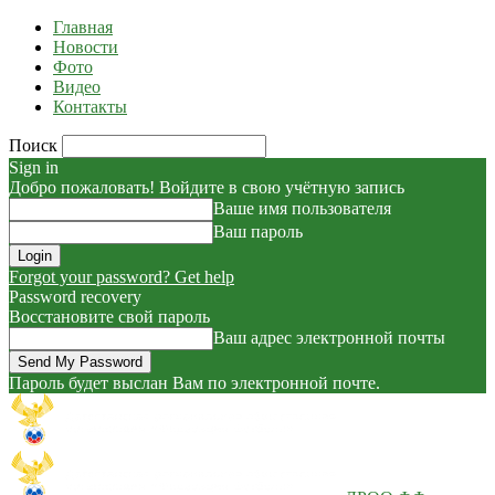
Главная
Новости
Фото
Видео
Контакты
Поиск
Sign in
Добро пожаловать! Войдите в свою учётную запись
Ваше имя пользователя
Ваш пароль
Forgot your password? Get help
Password recovery
Восстановите свой пароль
Ваш адрес электронной почты
Пароль будет выслан Вам по электронной почте.