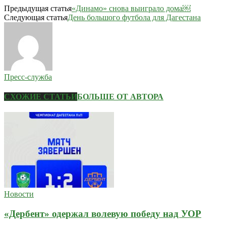
Предыдущая статья
«Динамо» снова выиграло дома￼
Следующая статья
День большого футбола для Дагестана
Пресс-служба
СХОЖИЕ СТАТЬИ
БОЛЬШЕ ОТ АВТОРА
Новости
«Дербент» одержал волевую победу над УОР