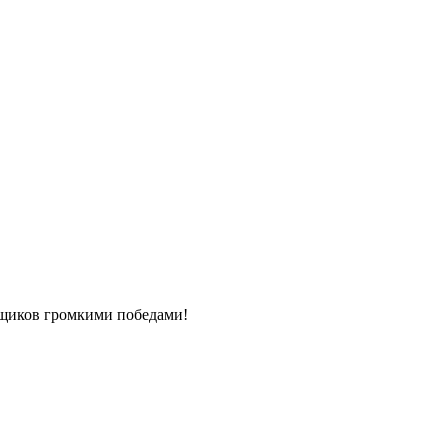
ьщиков громкими победами!