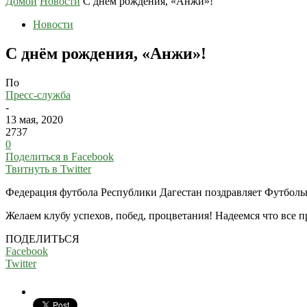
Домой
Новости
С днём рождения, «Анжи»!
Новости
С днём рождения, «Анжи»!
По
Пресс-служба
-
13 мая, 2020
2737
0
Поделиться в Facebook
Твитнуть в Twitter
Федерация футбола Республики Дагестан поздравляет Футболь
Желаем клубу успехов, побед, процветания! Надеемся что все
ПОДЕЛИТЬСЯ
Facebook
Twitter