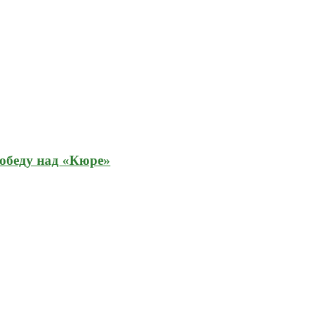
обеду над «Кюре»