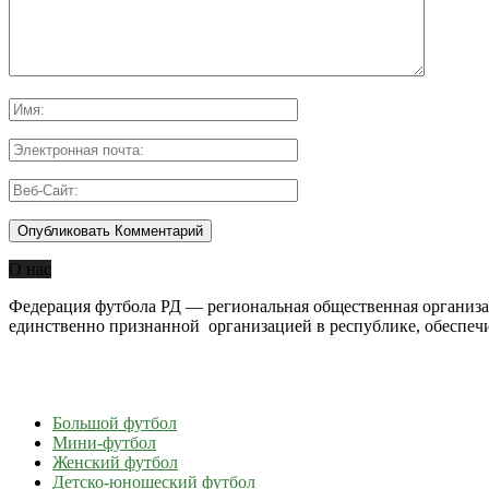
О нас
Федерация футбола РД — региональная общественная организац
единственно признанной организацией в республике, обеспеч
Большой футбол
Мини-футбол
Женский футбол
Детско-юношеский футбол