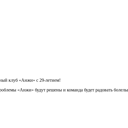
ный клуб «Анжи» с 29-летием!
 проблемы «Анжи» будут решены и команда будет радовать болел