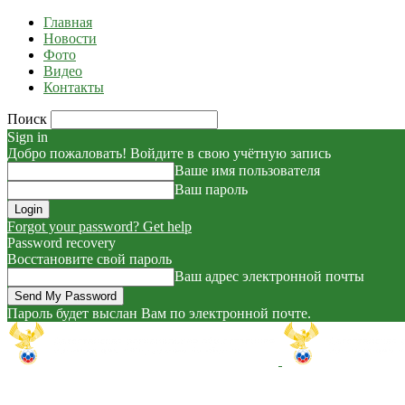
Главная
Новости
Фото
Видео
Контакты
Поиск
Sign in
Добро пожаловать! Войдите в свою учётную запись
Ваше имя пользователя
Ваш пароль
Forgot your password? Get help
Password recovery
Восстановите свой пароль
Ваш адрес электронной почты
Пароль будет выслан Вам по электронной почте.