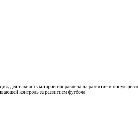
ия, деятельность которой направлена на развитие и популяриз
ивающей контроль за развитием футбола.