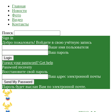
Главная
Новости
Фото
Видео
Контакты
Поиск
Sign in
Добро пожаловать! Войдите в свою учётную запись
Ваше имя пользователя
Ваш пароль
Forgot your password? Get help
Password recovery
Восстановите свой пароль
Ваш адрес электронной почты
Пароль будет выслан Вам по электронной почте.