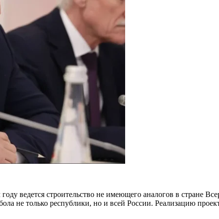
оду ведется строительство не имеющего аналогов в стране Все
ола не только республики, но и всей России. Реализацию проек