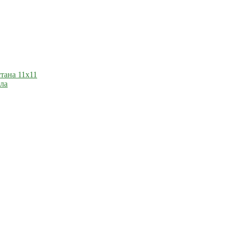
тана 11х11
ла