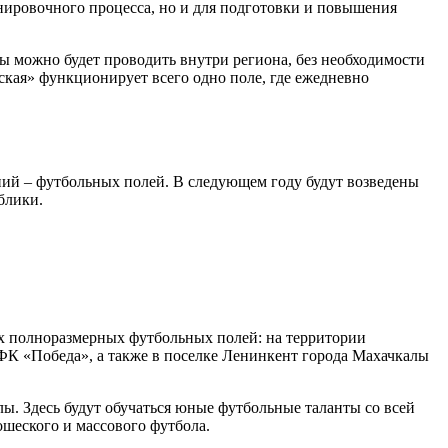
енировочного процесса, но и для подготовки и повышения
ры можно будет проводить внутри региона, без необходимости
кая» функционирует всего одно поле, где ежедневно
ний – футбольных полей. В следующем году будут возведены
блики.
ех полноразмерных футбольных полей: на территории
ФК «Победа», а также в поселке Ленинкент города Махачкалы
ы. Здесь будут обучаться юные футбольные таланты со всей
шеского и массового футбола.