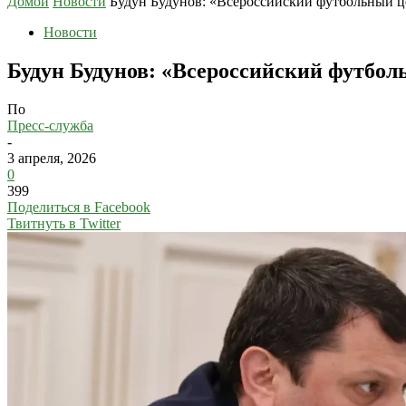
Домой
Новости
Будун Будунов: «Всероссийский футбольный ц
Новости
Будун Будунов: «Всероссийский футбол
По
Пресс-служба
-
3 апреля, 2026
0
399
Поделиться в Facebook
Твитнуть в Twitter