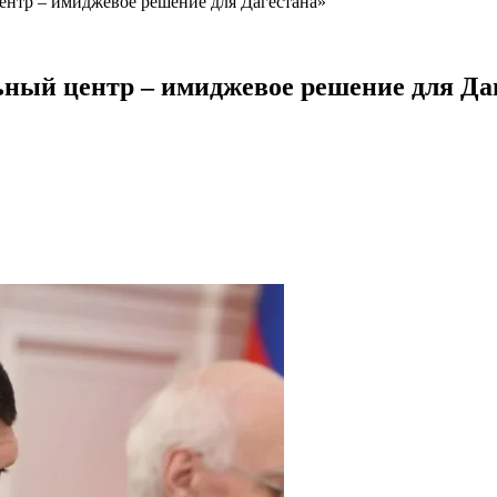
ентр – имиджевое решение для Дагестана»
ьный центр – имиджевое решение для Да