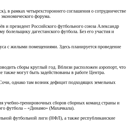
к), в рамках четырехстороннего соглашения о сотрудничестве
 экономического форума.
ёв и президент Российского футбольного союза Александр
у болельщику дагестанского футбола. Без его участия и
пуса с жилыми помещениями. Здесь планируется проведение
оводить сборы круглый год. Вблизи расположен аэропорт, что
е также могут быть задействованы в работе Центра.
 Сочи, однако там возник дефицит подходящих земельных
ния учебно-тренировочных сборов сборных команд страны и
ого футбола – «Динамо» (Махачкала).
льной футбольной лиги (НФЛ), а также республиканские