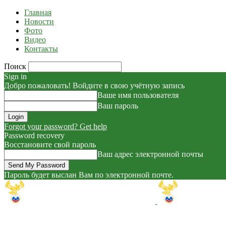
Главная
Новости
Фото
Видео
Контакты
Поиск
Sign in
Добро пожаловать! Войдите в свою учётную запись
Ваше имя пользователя
Ваш пароль
Forgot your password? Get help
Password recovery
Восстановите свой пароль
Ваш адрес электронной почты
Пароль будет выслан Вам по электронной почте.