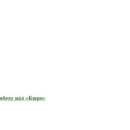
обеду над «Кюре»