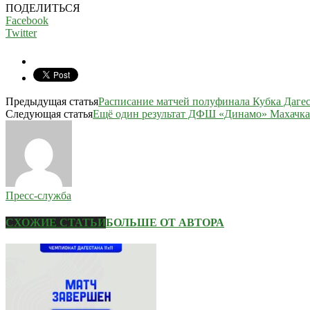
ПОДЕЛИТЬСЯ
Facebook
Twitter
Предыдущая статья
Расписание матчей полуфинала Кубка Дагес
Следующая статья
Ещё один результат ДФШ «Динамо» Махачка
Пресс-служба
СХОЖИЕ СТАТЬИ
БОЛЬШЕ ОТ АВТОРА