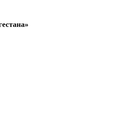
гестана»