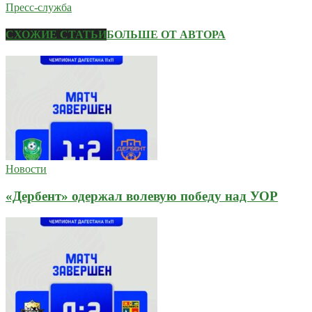
Пресс-служба
СХОЖИЕ СТАТЬИ
БОЛЬШЕ ОТ АВТОРА
Новости
«Дербент» одержал волевую победу над УОР