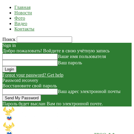
Главная
Новости
Фото
Видео
Контакты
Поиск
Sign in
Добро пожаловать! Войдите в свою учётную запись
Ваше имя пользователя
Ваш пароль
Forgot your password? Get help
Password recovery
Восстановите свой пароль
Ваш адрес электронной почты
Пароль будет выслан Вам по электронной почте.