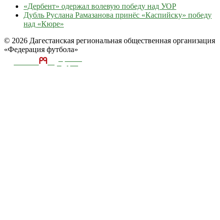
«Дербент» одержал волевую победу над УОР
Дубль Руслана Рамазанова принёс «Каспийску» победу
над «Кюре»
© 2026 Дагестанская региональная общественная организация
«Федерация футбола»
ТЕКА
А
разработка и
поддержка