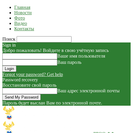
Главная
Новости
Фото
Видео
Контакты
Поиск
Sign in
Добро пожаловать! Войдите в свою учётную запись
Ваше имя пользователя
Ваш пароль
Forgot your password? Get help
Password recovery
Восстановите свой пароль
Ваш адрес электронной почты
Пароль будет выслан Вам по электронной почте.