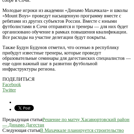
сборе в Сочи.
Молодые игроки из академии «Динамо Махачкала» и школы
«Mount Boys» проведут насыщенную программу вместе с
ребятами из других субъектов России. Вместе с юными
футболистами в Сочи отправятся и тренеры — для них будет
организовано обучение в рамках повышения квалификации.
Все расходы на участие делегации будут покрыты.
Также Будун Будунов отметил, что осенью в республику
прибудут известные тренеры, которые проведут
образовательные семинары для дагестанских специалистов —
еще один важный шаг в развитии футбольной
инфраструктуры региона.
ПОДЕЛИТЬСЯ
Facebook
Twitter
Предыдущая статья
Решение по матчу Хасавюртовский район
— Динамо Дагестан
Следующая статья
В Махачкале планируется строительство