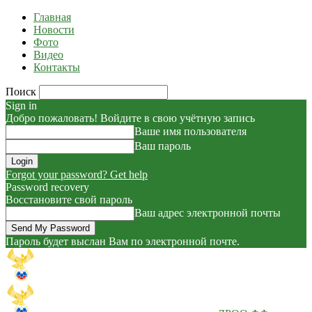
Главная
Новости
Фото
Видео
Контакты
Поиск
Sign in
Добро пожаловать! Войдите в свою учётную запись
Ваше имя пользователя
Ваш пароль
Forgot your password? Get help
Password recovery
Восстановите свой пароль
Ваш адрес электронной почты
Пароль будет выслан Вам по электронной почте.