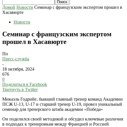
Домой
Новости
Семинар с французским экспертом прошел в
Хасавюрте
Новости
Семинар с французским экспертом
прошел в Хасавюрте
По
Пресс-служба
-
18 октября, 2024
676
0
Поделиться в Facebook
Твитнуть в Twitter
Микаэль Годрийе, бывший главный тренер команд Академии
ПСЖ U-13, U-17 и старший тренер U-19, провел уникальный
семинар для тренерского штаба академии «Победа»
Он поделился своей методикой и обсудил ключевые различия
в подходах к тренировкам между Францией и Россией