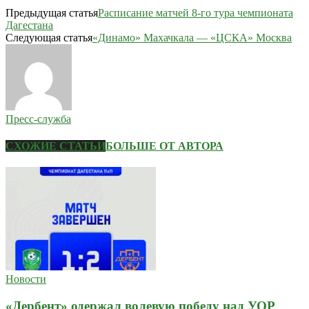
Предыдущая статья
Расписание матчей 8-го тура чемпионата
Дагестана
Следующая статья
«Динамо» Махачкала — «ЦСКА» Москва
Пресс-служба
СХОЖИЕ СТАТЬИ
БОЛЬШЕ ОТ АВТОРА
Новости
«Дербент» одержал волевую победу над УОР