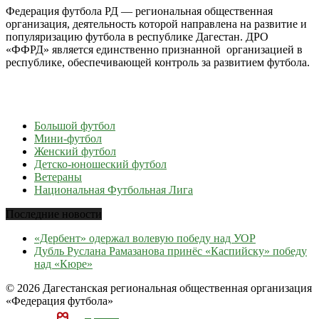
Федерация футбола РД — региональная общественная
организация, деятельность которой направлена на развитие и
популяризацию футбола в республике Дагестан. ДРО
«ФФРД» является единственно признанной организацией в
республике, обеспечивающей контроль за развитием футбола.
Большой футбол
Мини-футбол
Женский футбол
Детско-юношеский футбол
Ветераны
Национальная Футбольная Лига
Последние новости
«Дербент» одержал волевую победу над УОР
Дубль Руслана Рамазанова принёс «Каспийску» победу
над «Кюре»
© 2026 Дагестанская региональная общественная организация
«Федерация футбола»
ТЕКА
А
разработка и