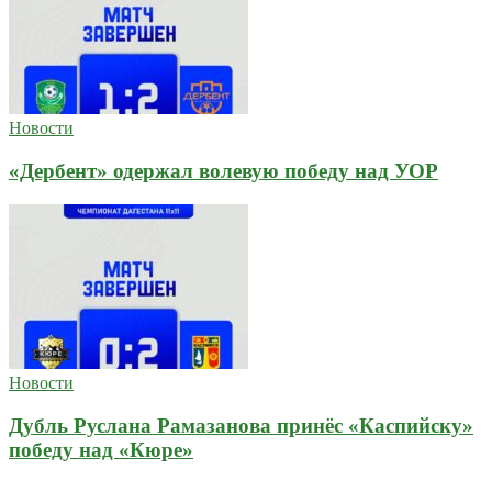
Новости
«Дербент» одержал волевую победу над УОР
Новости
Дубль Руслана Рамазанова принёс «Каспийску»
победу над «Кюре»