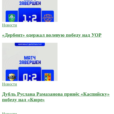
Новости
«Дербент» одержал волевую победу над УОР
Новости
Дубль Руслана Рамазанова принёс «Каспийску»
победу над «Кюре»
Новости