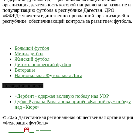
организация, деятельность которой направлена на развитие и
популяризацию футбола в республике Дагестан. ДРО
«ФФРД» является единственно признанной организацией в
республике, обеспечивающей контроль за развитием футбола.
Большой футбол
Мини-футбол
Женский футбол
Детско-юношеский футбол
Ветераны
Национальная Футбольная Лига
Последние новости
«Дербент» одержал волевую победу над УОР
Дубль Руслана Рамазанова принёс «Каспийску» победу
над «Кюре»
© 2026 Дагестанская региональная общественная организация
«Федерация футбола»
ТЕКА
А
разработка и
поддержка