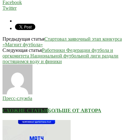
Facebook
Twitter
Предыдущая статья
Стартовал заявочный этап конкурса
«Магнит футбола»
Следующая статья
Работники Федерации футбола и
оргкомитета Национальной футбольной лиги раздали
постящимся воду и финики
Пресс-служба
СХОЖИЕ СТАТЬИ
БОЛЬШЕ ОТ АВТОРА