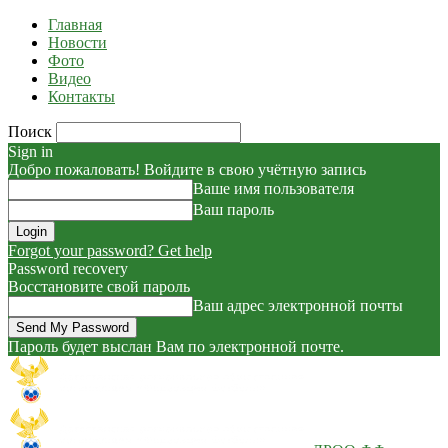
Главная
Новости
Фото
Видео
Контакты
Поиск
Sign in
Добро пожаловать! Войдите в свою учётную запись
Ваше имя пользователя
Ваш пароль
Forgot your password? Get help
Password recovery
Восстановите свой пароль
Ваш адрес электронной почты
Пароль будет выслан Вам по электронной почте.