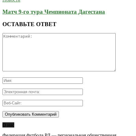
Матч 9-го тура Чемпионата Дагестана
ОСТАВЬТЕ ОТВЕТ
О нас
Федерация футбола РД — региональная общественная