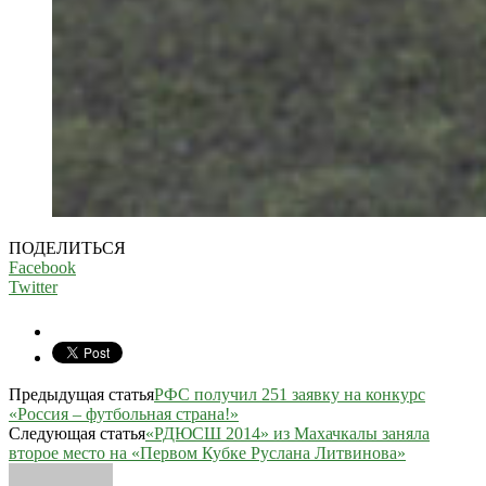
ПОДЕЛИТЬСЯ
Facebook
Twitter
Предыдущая статья
РФС получил 251 заявку на конкурс
«Россия – футбольная страна!»
Следующая статья
«РДЮСШ 2014» из Махачкалы заняла
второе место на «Первом Кубке Руслана Литвинова»