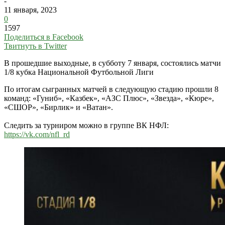
-
11 января, 2023
0
1597
Поделиться в Facebook
Твитнуть в Twitter
В прошедшие выходные, в субботу 7 января, состоялись матчи
1/8 кубка Национальной Футбольной Лиги
По итогам сыгранных матчей в следующую стадию прошли 8
команд: «Гуниб», «Казбек», «АЗС Плюс», «Звезда», «Кюре»,
«СШОР», «Бирлик» и «Ватан».
Следить за турниром можно в группе ВК НФЛ:
https://vk.com/nfl_rd