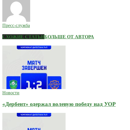
Пресс-служба
СХОЖИЕ СТАТЬИ
БОЛЬШЕ ОТ АВТОРА
Новости
«Дербент» одержал волевую победу над УОР