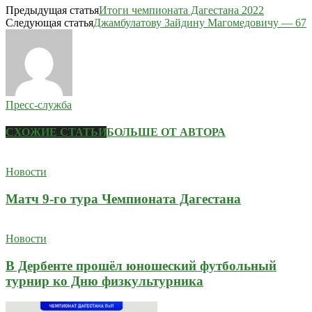
Предыдущая статья
Итоги чемпионата Дагестана 2022
Следующая статья
Джамбулатову Зайдину Магомедовичу — 67
Пресс-служба
СХОЖИЕ СТАТЬИ
БОЛЬШЕ ОТ АВТОРА
Новости
Матч 9-го тура Чемпионата Дагестана
Новости
В Дербенте прошёл юношеский футбольный
турнир ко Дню физкультурника