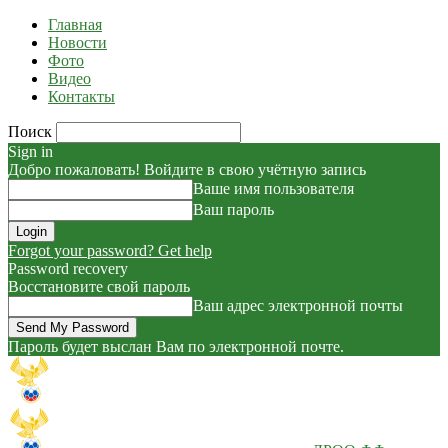
Главная
Новости
Фото
Видео
Контакты
Поиск
Sign in
Добро пожаловать! Войдите в свою учётную запись
Ваше имя пользователя
Ваш пароль
Forgot your password? Get help
Password recovery
Восстановите свой пароль
Ваш адрес электронной почты
Пароль будет выслан Вам по электронной почте.