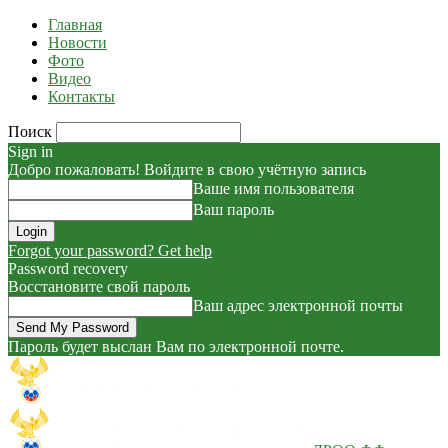
Главная
Новости
Фото
Видео
Контакты
Поиск
Sign in
Добро пожаловать! Войдите в свою учётную запись
Ваше имя пользователя
Ваш пароль
Forgot your password? Get help
Password recovery
Восстановите свой пароль
Ваш адрес электронной почты
Пароль будет выслан Вам по электронной почте.