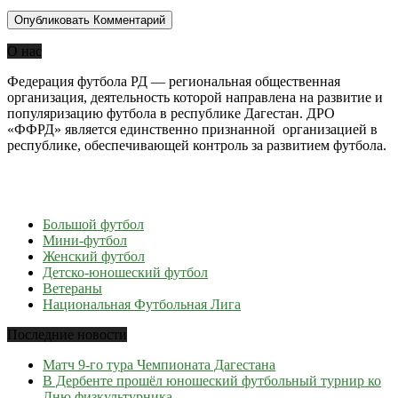
О нас
Федерация футбола РД — региональная общественная
организация, деятельность которой направлена на развитие и
популяризацию футбола в республике Дагестан. ДРО
«ФФРД» является единственно признанной организацией в
республике, обеспечивающей контроль за развитием футбола.
Большой футбол
Мини-футбол
Женский футбол
Детско-юношеский футбол
Ветераны
Национальная Футбольная Лига
Последние новости
Матч 9-го тура Чемпионата Дагестана
В Дербенте прошёл юношеский футбольный турнир ко
Дню физкультурника