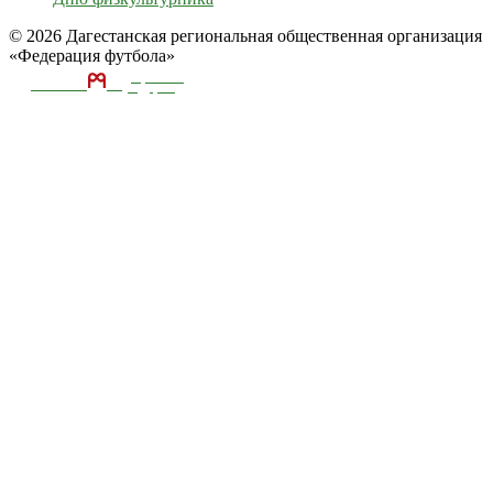
© 2026 Дагестанская региональная общественная организация
«Федерация футбола»
ТЕКА
А
разработка и
поддержка