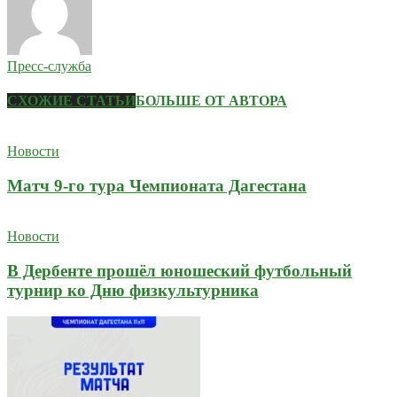
Пресс-служба
СХОЖИЕ СТАТЬИ
БОЛЬШЕ ОТ АВТОРА
Новости
Матч 9-го тура Чемпионата Дагестана
Новости
В Дербенте прошёл юношеский футбольный
турнир ко Дню физкультурника