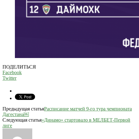
ПОДЕЛИТЬСЯ
Facebook
Twitter
Предыдущая статья
Расписание матчей 9-го тура чемпионата
Дагестана￼
Следующая статья
«Динамо» стартовало в МЕЛБЕТ-Первой
лиге