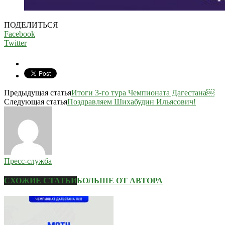
ПОДЕЛИТЬСЯ
Facebook
Twitter
Предыдущая статья
Итоги 3-го тура Чемпионата Дагестана￼
Следующая статья
Поздравляем Шихабудин Ильясович!
Пресс-служба
СХОЖИЕ СТАТЬИ
БОЛЬШЕ ОТ АВТОРА