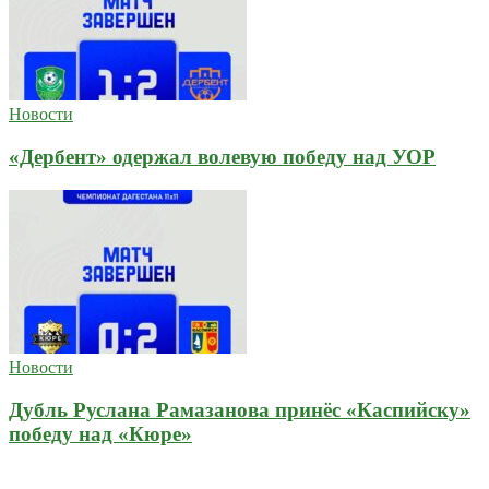
Новости
«Дербент» одержал волевую победу над УОР
Новости
Дубль Руслана Рамазанова принёс «Каспийску»
победу над «Кюре»