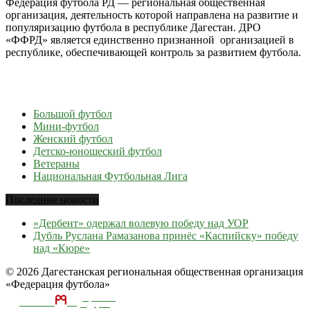
Федерация футбола РД — региональная общественная
организация, деятельность которой направлена на развитие и
популяризацию футбола в республике Дагестан. ДРО
«ФФРД» является единственно признанной организацией в
республике, обеспечивающей контроль за развитием футбола.
Большой футбол
Мини-футбол
Женский футбол
Детско-юношеский футбол
Ветераны
Национальная Футбольная Лига
Последние новости
«Дербент» одержал волевую победу над УОР
Дубль Руслана Рамазанова принёс «Каспийску» победу
над «Кюре»
© 2026 Дагестанская региональная общественная организация
«Федерация футбола»
ТЕКА
А
разработка и
поддержка