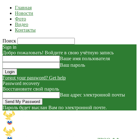
Главная
Новости
Фото
Видео
Контакты
Поиск
Sign in
Добро пожаловать! Войдите в свою учётную запись
Ваше имя пользователя
Ваш пароль
Forgot your password? Get help
Password recovery
Восстановите свой пароль
Ваш адрес электронной почты
Пароль будет выслан Вам по электронной почте.