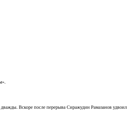
м».
 дважды. Вскоре после перерыва Сиражудин Рамазанов удвоил