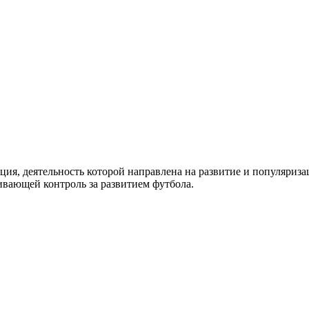
ия, деятельность которой направлена на развитие и популяриз
ивающей контроль за развитием футбола.