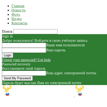
Главная
Новости
Фото
Видео
Контакты
Поиск
Sign in
Добро пожаловать! Войдите в свою учётную запись
Ваше имя пользователя
Ваш пароль
Forgot your password? Get help
Password recovery
Восстановите свой пароль
Ваш адрес электронной почты
Пароль будет выслан Вам по электронной почте.