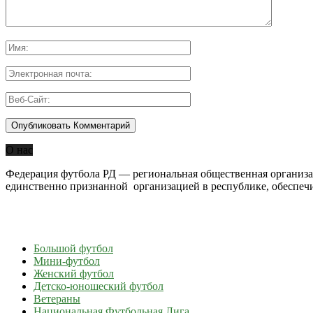
О нас
Федерация футбола РД — региональная общественная организац
единственно признанной организацией в республике, обеспеч
Большой футбол
Мини-футбол
Женский футбол
Детско-юношеский футбол
Ветераны
Национальная Футбольная Лига