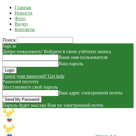
Главная
Новости
Фото
Видео
Контакты
Поиск
Sign in
Добро пожаловать! Войдите в свою учётную запись
Ваше имя пользователя
Ваш пароль
Forgot your password? Get help
Password recovery
Восстановите свой пароль
Ваш адрес электронной почты
Пароль будет выслан Вам по электронной почте.