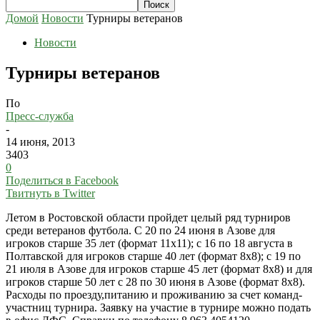
Домой
Новости
Турниры ветеранов
Новости
Турниры ветеранов
По
Пресс-служба
-
14 июня, 2013
3403
0
Поделиться в Facebook
Твитнуть в Twitter
Летом в Ростовской области пройдет целый ряд турниров
среди ветеранов футбола. С 20 по 24 июня в Азове для
игроков старше 35 лет (формат 11х11); с 16 по 18 августа в
Полтавской для игроков старше 40 лет (формат 8х8); с 19 по
21 июля в Азове для игроков старше 45 лет (формат 8х8) и для
игроков старше 50 лет с 28 по 30 июня в Азове (формат 8х8).
Расходы по проезду,питанию и проживанию за счет команд-
участниц турнира. Заявку на участие в турнире можно подать