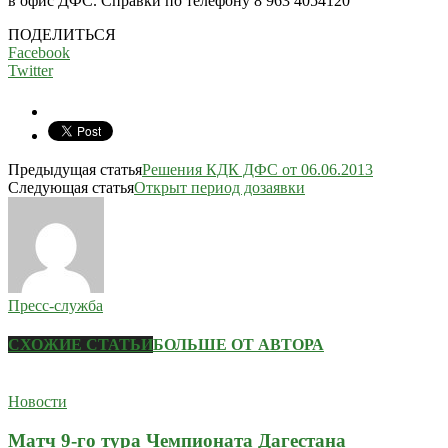
в офис ДФС. Справки по телефону 8 963 4054120
ПОДЕЛИТЬСЯ
Facebook
Twitter
Предыдущая статья
Решения КДК ДФС от 06.06.2013
Следующая статья
Открыт период дозаявки
Пресс-служба
СХОЖИЕ СТАТЬИ
БОЛЬШЕ ОТ АВТОРА
Новости
Матч 9-го тура Чемпионата Дагестана