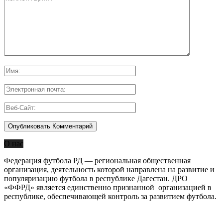
О нас
Федерация футбола РД — региональная общественная
организация, деятельность которой направлена на развитие и
популяризацию футбола в республике Дагестан. ДРО
«ФФРД» является единственно признанной организацией в
республике, обеспечивающей контроль за развитием футбола.