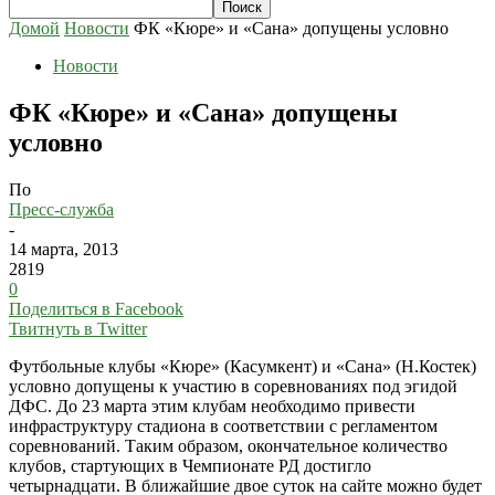
Домой
Новости
ФК «Кюре» и «Сана» допущены условно
Новости
ФК «Кюре» и «Сана» допущены
условно
По
Пресс-служба
-
14 марта, 2013
2819
0
Поделиться в Facebook
Твитнуть в Twitter
Футбольные клубы «Кюре» (Касумкент) и «Сана» (Н.Костек)
условно допущены к участию в соревнованиях под эгидой
ДФС. До 23 марта этим клубам необходимо привести
инфраструктуру стадиона в соответствии с регламентом
соревнований. Таким образом, окончательное количество
клубов, стартующих в Чемпионате РД достигло
четырнадцати. В ближайшие двое суток на сайте можно будет