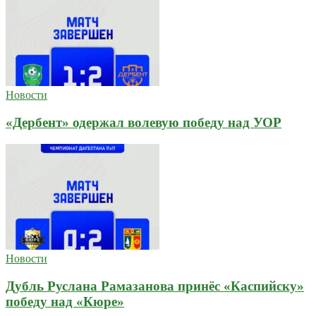
Новости
«Дербент» одержал волевую победу над УОР
Новости
Дубль Руслана Рамазанова принёс «Каспийску»
победу над «Кюре»