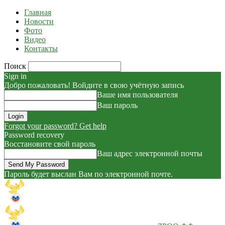
Главная
Новости
Фото
Видео
Контакты
Поиск
Sign in
Добро пожаловать! Войдите в свою учётную запись
Ваше имя пользователя
Ваш пароль
Forgot your password? Get help
Password recovery
Восстановите свой пароль
Ваш адрес электронной почты
Пароль будет выслан Вам по электронной почте.