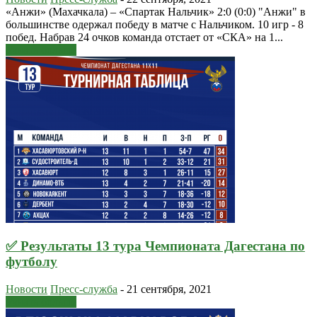
«Анжи» (Махачкала) – «Спартак Нальчик» 2:0 (0:0) "Анжи" в
большинстве одержал победу в матче с Нальчиком. 10 игр - 8
побед. Набрав 24 очков команда отстает от «СКА» на 1...
Узнать больше
✅ Результаты 13 тура Чемпионата Дагестана по
футболу
Новости
Пресс-служба
-
21 сентября, 2021
Узнать больше