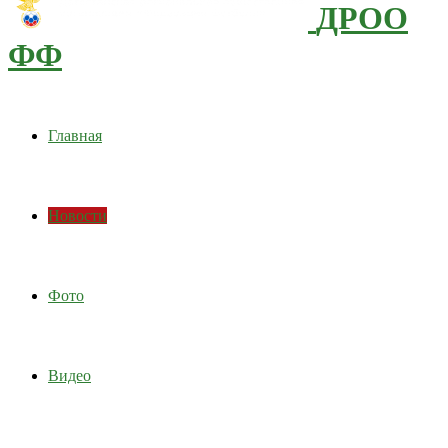
ДРОО
ФФ
Главная
Новости
Фото
Видео