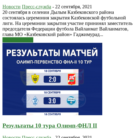
Новости
Пресс-служба
-
22 сентября, 2021
20 сентября в селении Дылым Казбековского района
состоялась церемония закрытия Казбековской футбольной
лиги. На церемонии закрытия участие прининял заместитель
председателя Федерации футбола Вайланмат Вайланматов,
глава МО «Казбековский район» Гаджимурад...
Узнать больше
Результаты 10 тура Олимп-ФНЛ II
Новости
Пресс-служба
-
22 сентября, 2021