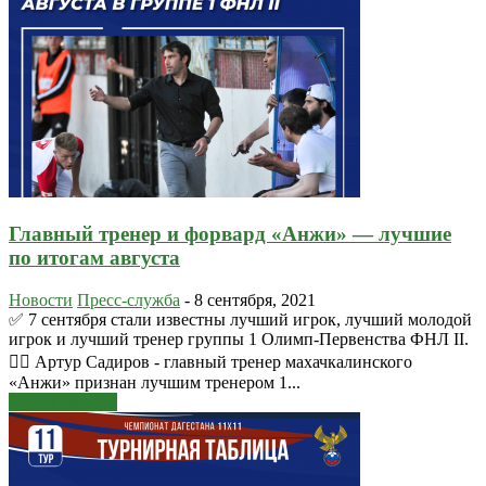
Главный тренер и форвард «Анжи» — лучшие
по итогам августа
Новости
Пресс-служба
-
8 сентября, 2021
✅ 7 сентября стали известны лучший игрок, лучший молодой
игрок и лучший тренер группы 1 Олимп-Первенства ФНЛ II.
🙋‍♂️ Артур Садиров - главный тренер махачкалинского
«Анжи» признан лучшим тренером 1...
Узнать больше