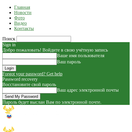
Главная
Новости
Фото
Видео
Контакты
Поиск
Sign in
Добро пожаловать! Войдите в свою учётную запись
Ваше имя пользователя
Ваш пароль
Forgot your password? Get help
Password recovery
Восстановите свой пароль
Ваш адрес электронной почты
Пароль будет выслан Вам по электронной почте.