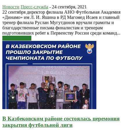
Новости
Пресс-служба
-
24 сентября, 2021
22 сентября директор филиала АНО Футбольная Академия
«Динамо» им Л. И. Яшина в РД Магомед Исаев и главный
тренер филиала Руслан Мугутдинов вручали грамоты и
благодарственные письма финалистам и тренерам
подготовивших ребят к Первенству России среди команд...
Узнать больше
В Казбековском районе состоялась церемония
закрытия футбольной лиги