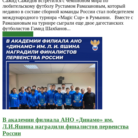
Сажид Сажидов встретился с чемпионом мира по
любительскому футболу Рустамом Рамазановым, который
недавно в составе сборной команды России стал победителем
международного турнира «Magic Cup» в Румынии.⠀Вместе с
Рамазановым на турнире сыграли еще двое дагестанских
футболистов Гамид Шахбанов...
Узнать больше
В академии филиала АНО «Динамо» им.
Л.И.Яшина наградили финалистов первенства
России